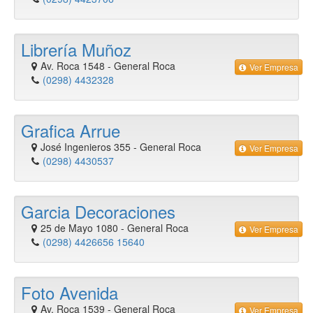
Librería Muñoz
Av. Roca 1548
-
General Roca
Ver Empresa
(0298) 4432328
Grafica Arrue
José Ingenieros 355
-
General Roca
Ver Empresa
(0298) 4430537
Garcia Decoraciones
25 de Mayo 1080
-
General Roca
Ver Empresa
(0298) 4426656 15640
Foto Avenida
Av. Roca 1539
-
General Roca
Ver Empresa