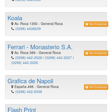
Koala
Av. Roca 1350
-
General Roca
Ver Empresa
(0298) 4436639
Ferrari - Monasterio S.A.
Av. Roca 389
-
General Roca
Ver Empresa
(0298) 442-2028
/
(0298) 442-2027
/
(0298) 442-2026
Grafica de Napoli
España 498
-
General Roca
Ver Empresa
(0298) 442-8338
Flash Print