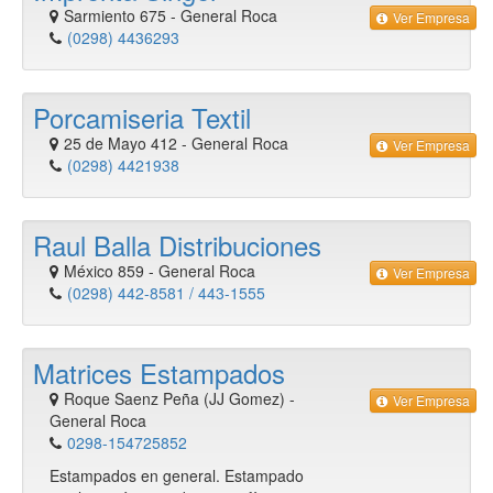
Sarmiento 675
-
General Roca
Ver Empresa
(0298) 4436293
Porcamiseria Textil
25 de Mayo 412
-
General Roca
Ver Empresa
(0298) 4421938
Raul Balla Distribuciones
México 859
-
General Roca
Ver Empresa
(0298) 442-8581 / 443-1555
Matrices Estampados
Roque Saenz Peña (JJ Gomez)
-
Ver Empresa
General Roca
0298-154725852
Estampados en general. Estampado