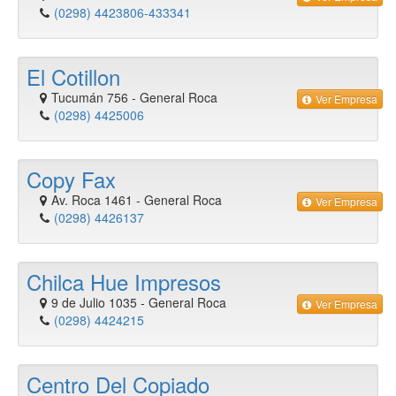
(0298) 4423806-433341
El Cotillon
Tucumán 756
-
General Roca
Ver Empresa
(0298) 4425006
Copy Fax
Av. Roca 1461
-
General Roca
Ver Empresa
(0298) 4426137
Chilca Hue Impresos
9 de Julio 1035
-
General Roca
Ver Empresa
(0298) 4424215
Centro Del Copiado