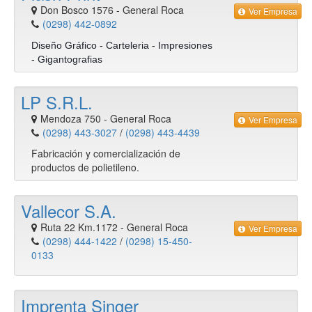
Don Bosco 1576
-
General Roca
Ver Empresa
(0298) 442-0892
Diseño Gráfico - Carteleria - Impresiones
- Gigantografias
LP S.R.L.
Mendoza 750
-
General Roca
Ver Empresa
(0298) 443-3027
/
(0298) 443-4439
Fabricación y comercialización de
productos de polietileno.
Vallecor S.A.
Ruta 22 Km.1172
-
General Roca
Ver Empresa
(0298) 444-1422
/
(0298) 15-450-
0133
Imprenta Singer