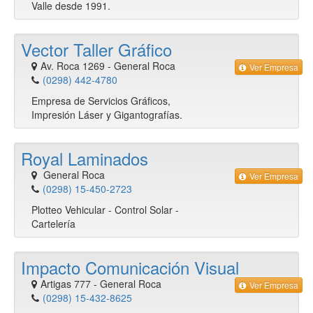
Valle desde 1991.
Vector Taller Gráfico
Av. Roca 1269
-
General Roca
Ver Empresa
(0298) 442-4780
Empresa de Servicios Gráficos,
Impresión Láser y Gigantografías.
Royal Laminados
General Roca
Ver Empresa
(0298) 15-450-2723
Plotteo Vehicular - Control Solar -
Cartelería
Impacto Comunicación Visual
Artigas 777
-
General Roca
Ver Empresa
(0298) 15-432-8625