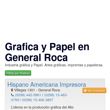
Grafica y Papel en
General Roca
Industria gráfica y Papel. Artes gráficas, imprentas y papeleras.
Filtrar por Rubros
Hispano Americana Impresora
Villegas 1301
-
General Roca
Ver Empresa
(0298) 442-5861
/
(0298) 15-463-
0759
/
(0298) 15-466-3857
Líderes en la producción gráfica del Alto