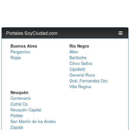
Portales SoyCiudad.com
Buenos Aires
Rio Negro
Pergamino
Allen
Rojas
Bariloche
Cinco Saltos
Cipolletti
General Roca
Gral. Fernandez Oro
Villa Regina
Neuquén
Centenario
Cutral Co
Neuquén Capital
Plottier
San Martín de los Andes
Zapala