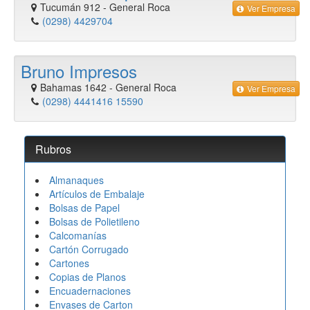
Tucumán 912
-
General Roca
Ver Empresa
(0298) 4429704
Bruno Impresos
Bahamas 1642
-
General Roca
Ver Empresa
(0298) 4441416 15590
Rubros
Almanaques
Artículos de Embalaje
Bolsas de Papel
Bolsas de Polietileno
Calcomanías
Cartón Corrugado
Cartones
Copias de Planos
Encuadernaciones
Envases de Carton