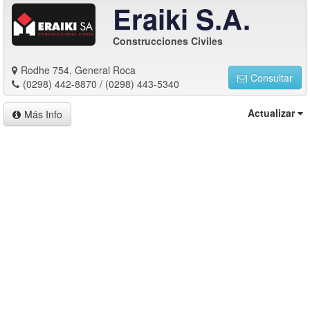
Eraiki S.A.
Construcciones Civiles
Rodhe 754, General Roca
Consultar
(0298) 442-8870 / (0298) 443-5340
Actualizar
Más Info