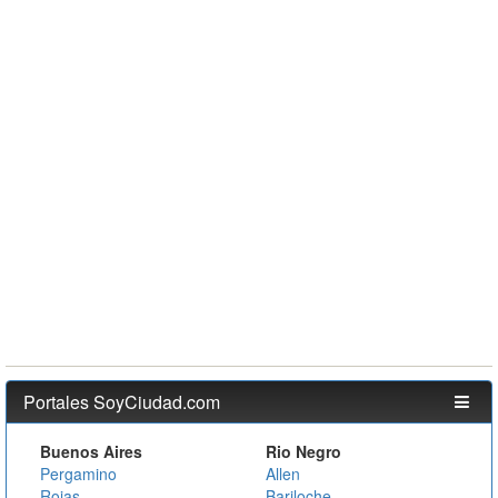
Portales SoyCiudad.com
Buenos Aires
Rio Negro
Pergamino
Allen
Rojas
Bariloche